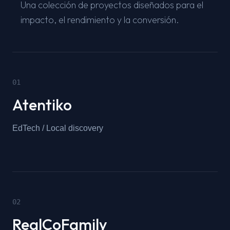
Una colección de proyectos diseñados para el
impacto, el rendimiento y la conversión.
0
1
Atentiko
EdTech / Local discovery
0
2
RealCoFamily