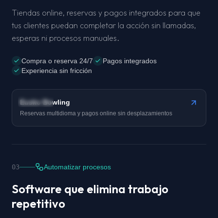
Tiendas online, reservas y pagos integrados para que
tus clientes puedan completar la acción sin llamadas,
esperas ni procesos manuales.
Compra o reserva 24/7
Pagos integrados
Experiencia sin fricción
Caso real
Eusko Bowling
Reservas multidioma y pagos online sin desplazamientos
03
Automatizar procesos
Software que elimina trabajo
repetitivo