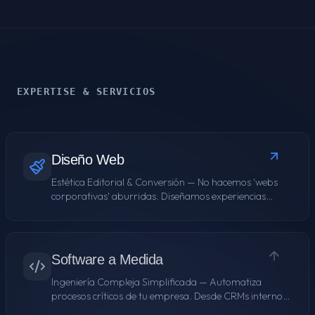
EXPERTISE & SERVICIOS
Diseño Web
Estética Editorial & Conversión
—
No hacemos 'webs
corporativas' aburridas. Diseñamos experiencias
digitales que posicionan tu marca por encima de la
competencia en Sevilla. Velocidad extrema y estética
impecable.
Software a Medida
Ingeniería Compleja Simplificada
—
Automatiza
procesos críticos de tu empresa. Desde CRMs internos
hasta plataformas SaaS completas. Soluciones