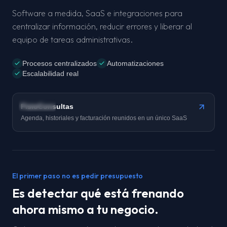
Software a medida, SaaS e integraciones para
centralizar información, reducir errores y liberar al
equipo de tareas administrativas.
Procesos centralizados
Automatizaciones
Escalabilidad real
Caso real
FisioConsultas
Agenda, historiales y facturación reunidos en un único SaaS
El primer paso no es pedir presupuesto
Es detectar qué está frenando
ahora mismo a tu negocio.