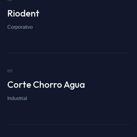
Riodent
Corporativo
0
9
Corte Chorro Agua
Industrial