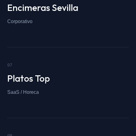
Encimeras Sevilla
Corporativo
0
7
Platos Top
SaaS / Horeca
0
8