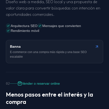
Diseño web a medida, SEO local y una propuesta de
valor clara para convertir búsquedas con intención en
oportunidades comerciales.
Arquitectura SEO
Mensajes que convierten
Rendimiento móvil
Caso real
Banna
E-commerce con una compra más rápida y una base SEO
escalable
02
Vender o reservar online
Menos pasos entre el interés y la
compra