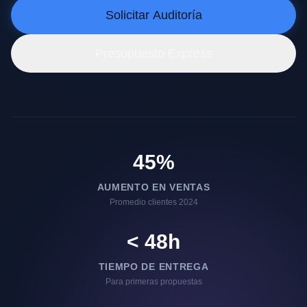
Solicitar Auditoría
Presupuesto Express
45%
AUMENTO EN VENTAS
Promedio clientes 2024
< 48h
TIEMPO DE ENTREGA
Para primeras propuestas