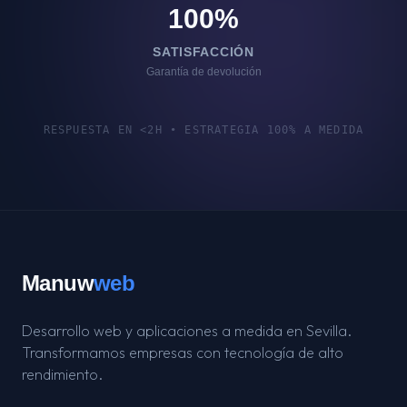
100%
SATISFACCIÓN
Garantía de devolución
RESPUESTA EN <2H • ESTRATEGIA 100% A MEDIDA
Manuw
web
Desarrollo web y aplicaciones a medida en Sevilla.
Transformamos empresas con tecnología de alto
rendimiento.