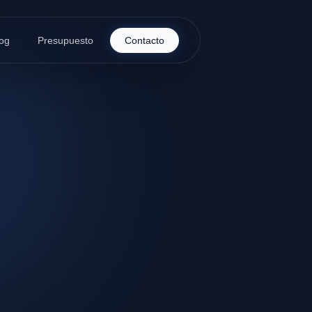
og
Presupuesto
Contacto