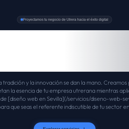
Proyectamos tu negocio de Utrera hacia el éxito digital
eño Web en Utr
ialistas en conv
a tradición y la innovación se dan la mano. Creamo
tan la esencia de tu empresa utrerana mientras apl
 de [diseño web en Sevilla](/servicios/diseno-web-sev
ra que seas el referente indiscutible de tu sector e