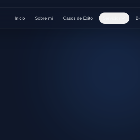
Inicio
Sobre mí
Casos de Éxito
Servicios
Bl