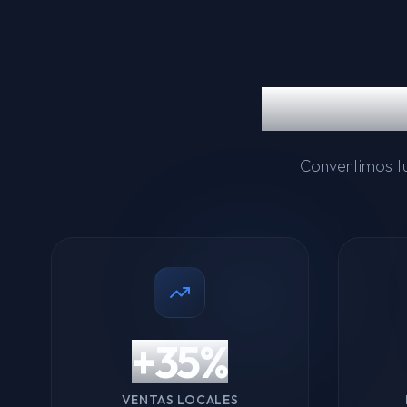
Result
Convertimos tu
+35%
VENTAS LOCALES