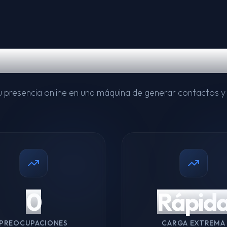
ados para Empresas en
 presencia online en una máquina de generar contactos y 
0
Rápid
PREOCUPACIONES
CARGA EXTREMA