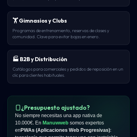
🏋️ Gimnasios y Clubs
Programas de entrenamiento, reservas de clases y
comunidad. Clave para evitar bajas en enero.
🏭 B2B y Distribución
Catálogos para comerciales y pedidos de reposición en un
clic para clientes habituales.
¿Presupuesto ajustado?
No siempre necesitas una app nativa de
10.000€. En
Manuwweb
somos expertos
en
PWAs (Aplicaciones Web Progresivas)
: