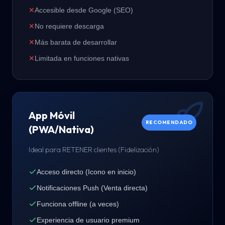
✕
Accesible desde Google (SEO)
✕
No requiere descarga
✕
Más barata de desarrollar
✕
Limitada en funciones nativas
App Móvil
RECOMENDADO
(PWA/Nativa)
Ideal para RETENER clientes (Fidelización)
Acceso directo (Icono en inicio)
Notificaciones Push (Venta directa)
Funciona offline (a veces)
Experiencia de usuario premium