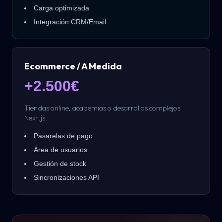
Carga optimizada
Integración CRM/Email
Ecommerce / A Medida
+2.500€
Tiendas online, academias o desarrollos complejos
Next.js.
Pasarelas de pago
Área de usuarios
Gestión de stock
Sincronizaciones API