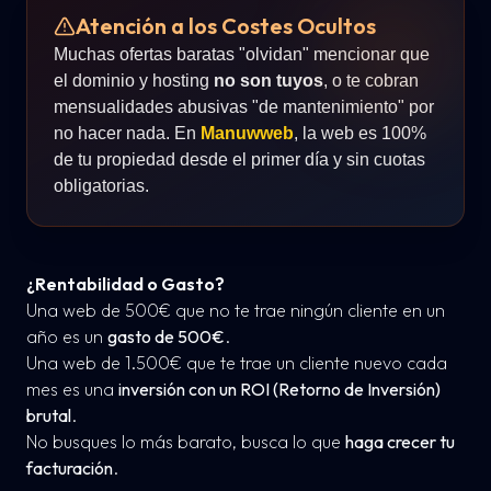
Atención a los Costes Ocultos
Muchas ofertas baratas "olvidan" mencionar que
el dominio y hosting
no son tuyos
, o te cobran
mensualidades abusivas "de mantenimiento" por
no hacer nada. En
Manuwweb
, la web es 100%
de tu propiedad desde el primer día y sin cuotas
obligatorias.
¿Rentabilidad o Gasto?
Una web de 500€ que no te trae ningún cliente en un
año es un
gasto de 500€
.
Una web de 1.500€ que te trae un cliente nuevo cada
mes es una
inversión con un ROI (Retorno de Inversión)
brutal
.
No busques lo más barato, busca lo que
haga crecer tu
facturación
.