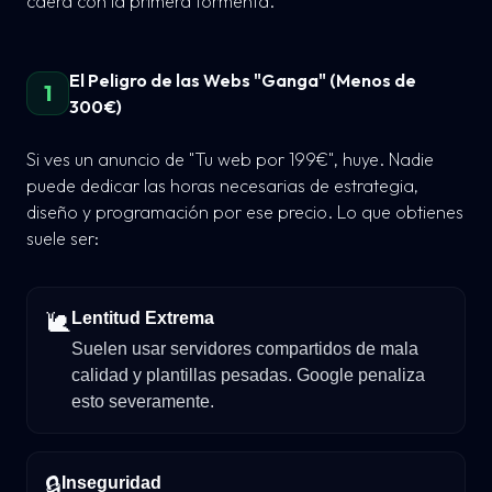
caerá con la primera tormenta.
El Peligro de las Webs "Ganga" (Menos de
1
300€)
Si ves un anuncio de
"Tu web por 199€"
, huye. Nadie
puede dedicar las horas necesarias de estrategia,
diseño y programación por ese precio. Lo que obtienes
suele ser:
🐌
Lentitud Extrema
Suelen usar servidores compartidos de mala
calidad y plantillas pesadas. Google penaliza
esto severamente.
🔒
Inseguridad