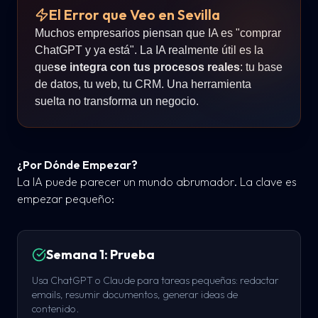
El Error que Veo en Sevilla
Muchos empresarios piensan que IA es "comprar
ChatGPT y ya está". La IA realmente útil es la
que
se integra con tus procesos reales
: tu base
de datos, tu web, tu CRM. Una herramienta
suelta no transforma un negocio.
¿Por Dónde Empezar?
La IA puede parecer un mundo abrumador. La clave es
empezar pequeño:
Semana 1: Prueba
Usa ChatGPT o Claude para tareas pequeñas: redactar
emails, resumir documentos, generar ideas de
contenido.