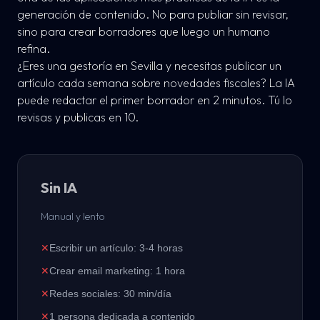
generación de contenido. No para publiar sin revisar,
sino para crear borradores que luego un humano
refina.
¿Eres una gestoría en Sevilla y necesitas publicar un
artículo cada semana sobre novedades fiscales? La IA
puede redactar el primer borrador en 2 minutos. Tú lo
revisas y publicas en 10.
Sin IA
Manual y lento
✕
Escribir un artículo: 3-4 horas
✕
Crear email marketing: 1 hora
✕
Redes sociales: 30 min/día
✕
1 persona dedicada a contenido