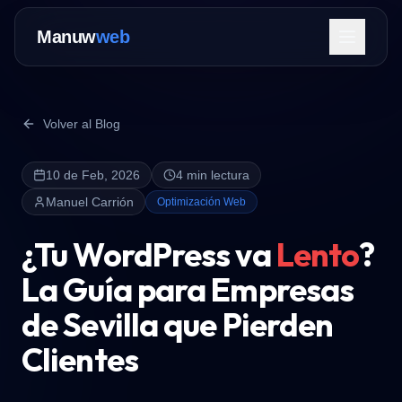
Manuw
web
Volver al Blog
10 de Feb, 2026
4 min lectura
Servicios
Manuel Carrión
Optimización Web
¿Tu WordPress va
Lento
?
La Guía para Empresas
de Sevilla que Pierden
Contactar Ahora
Clientes