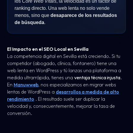
los
Core Web Vitals
, la velocidad es un factor de
ranking directo. Una web lenta no solo vende
menos, sino que
desaparece de los resultados
de búsqueda
.
El Impacto en el SEO Local en Sevilla
La competencia digital en Sevilla está creciendo. Si tu
competidor (abogado, clínica, fontanero) tiene una
web lenta en WordPress y tú lanzas una plataforma a
medida ultrarrápida, tienes una
ventaja técnica injusta
.
En
Manuwweb
, nos especializamos en migrar webs
lentas de WordPress a
desarrollos a medida de alto
rendimiento
. El resultado suele ser duplicar la
velocidad y, consecuentemente, mejorar la tasa de
conversión.