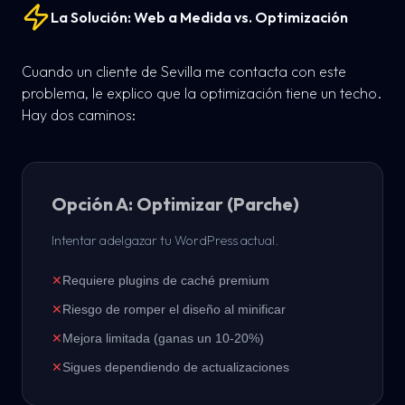
La Solución: Web a Medida vs. Optimización
Cuando un cliente de Sevilla me contacta con este
problema, le explico que la optimización tiene un techo.
Hay dos caminos:
Opción A: Optimizar (Parche)
Intentar adelgazar tu WordPress actual.
✕
Requiere plugins de caché premium
✕
Riesgo de romper el diseño al minificar
✕
Mejora limitada (ganas un 10-20%)
✕
Sigues dependiendo de actualizaciones