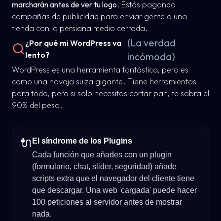
marcharán antes de ver tu logo
. Estás pagando
campañas de publicidad para enviar gente a una
tienda con la persiana medio cerrada.
(La verdad
¿Por qué mi WordPress va
lento?
incómoda)
WordPress es una herramienta fantástica, pero es
como una navaja suiza gigante. Tiene herramientas
para todo, pero si solo necesitas cortar pan, te sobra el
90% del peso.
🔌
El síndrome de los Plugins
Cada función que añades con un plugin
(formulario, chat, slider, seguridad) añade
scripts extra que el navegador del cliente tiene
que descargar. Una web 'cargada' puede hacer
100 peticiones al servidor antes de mostrar
nada.